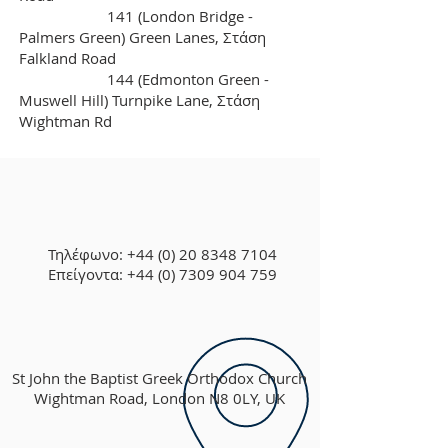
141 (London Bridge -
Palmers Green) Green Lanes, Στάση
Falkland Road
144 (Edmonton Green -
Muswell Hill) Turnpike Lane, Στάση
Wightman Rd
Τηλέφωνο:
+44 (0) 20 8348 7104
Επείγοντα: +44 (0) 7309 904 759
St John the Baptist Greek Orthodox Church
Wightman Road, London N8 0LY, UK